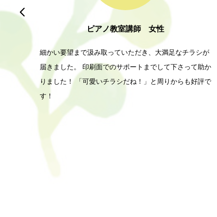

ピアノ教室講師 女性
望まで汲み取っていただき、大満足なチラシが
ブランドのロ
た。 印刷面でのサポートまでして下さって助か
み取りつつ、
！ 「可愛いチラシだね！」と周りからも好評で
しいロゴが出
いただきあり
お願い致しま