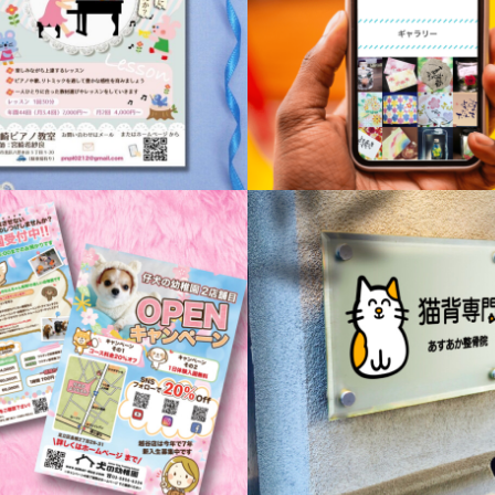
教室チラシ
workshopホームページ