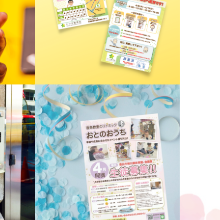
接骨院チラシ