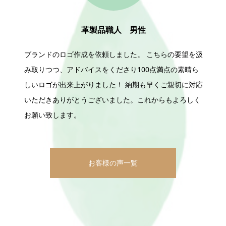
革製品職人 男性
ゴ作成を依頼しました。 こちらの要望を汲
イベントのお知らせ
アドバイスをくださり100点満点の素晴ら
取りの中で思いや
来上がりました！ 納期も早くご親切に対応
安心してお任せで
がとうございました。これからもよろしく
りがとうござまし
す。
す。
お客様の声一覧