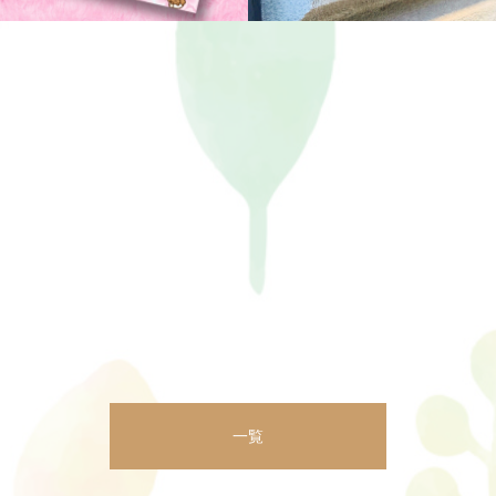
ングサロンチラシデザイン
猫背専門整骨院ロゴ
ロゴ
フラワーアレンジメントサ
チラシ
一覧