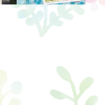
リトミック教室チラシ
ービス
訪問介護サービスチラシ