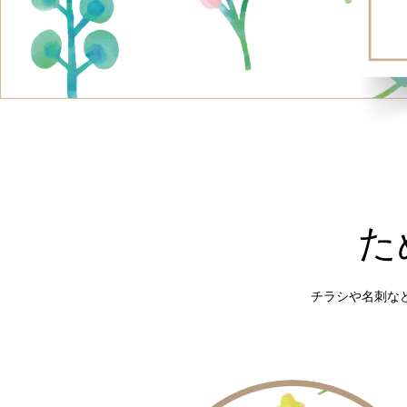
た
チラシや名刺な