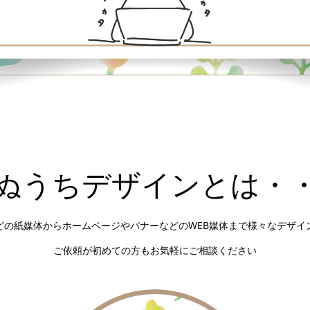
ぬうちデザインとは・
どの紙媒体からホームページやバナーなどのWEB媒体まで様々なデザイ
ご依頼が初めての方もお気軽にご相談ください