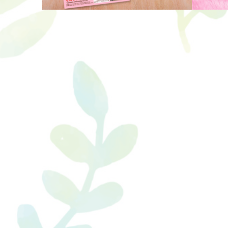
放課後等デイサービスチラシ
トリミ
ダイエットサロンチラシ
勉強塾