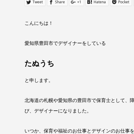
Tweet
Share
+1
Hatena
Pocket
こんにちは！
愛知県豊田市でデザイナーをしている
たぬうち
と申します。
北海道の札幌や愛知県の豊田市で保育士として、
び、デザイナーになりました。
いつか、保育や福祉のお仕事とデザインのお仕事