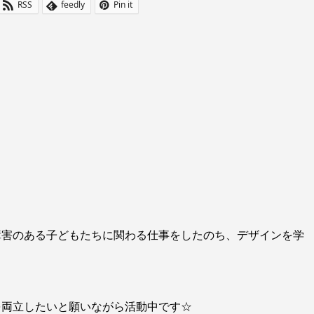
RSS
feedly
Pin it
障害のある子どもたちに関わる仕事をしたのち、デザインを学
を両立したいと願いながら活動中です☆