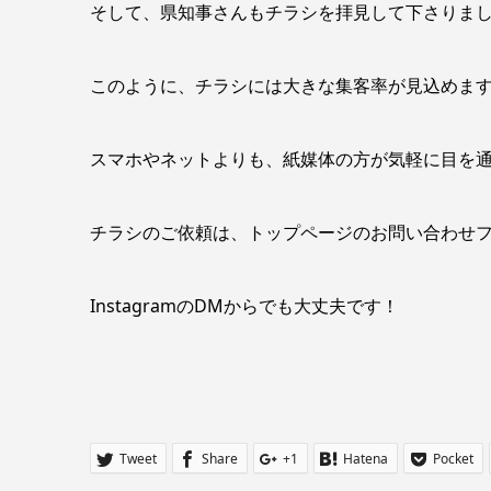
そして、県知事さんもチラシを拝見して下さりま
このように、チラシには大きな集客率が見込めま
スマホやネットよりも、紙媒体の方が気軽に目を通し
チラシのご依頼は、トップページのお問い合わせフ
InstagramのDMからでも大丈夫です！
Tweet
Share
+1
Hatena
Pocket